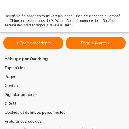
Deuxième épisode : en route vers les Indes, Tintin est kidnappé et ramené
en Chine par les hommes de M. Wang. Celui-ci, membre de la Société
secrète des fils du dragon, a révélé à Tintin...
< Page précédente
Page suivante >
Hébergé par Overblog
Top articles
Pages
Contact
Signaler un abus
C.G.U.
Cookies et données personnelles
Préférences cookies