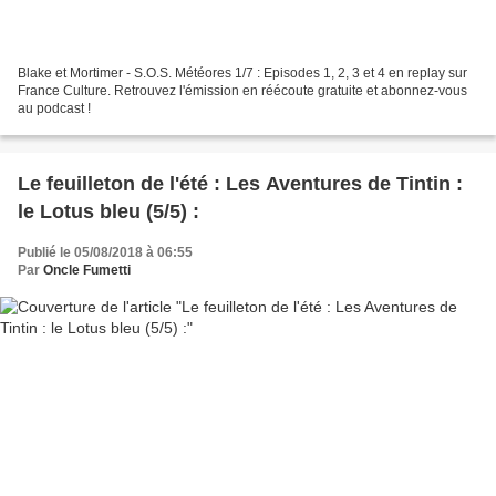
Blake et Mortimer - S.O.S. Météores 1/7 : Episodes 1, 2, 3 et 4 en replay sur
France Culture. Retrouvez l'émission en réécoute gratuite et abonnez-vous
au podcast !
Le feuilleton de l'été : Les Aventures de Tintin :
le Lotus bleu (5/5) :
Publié le 05/08/2018 à 06:55
Par
Oncle Fumetti