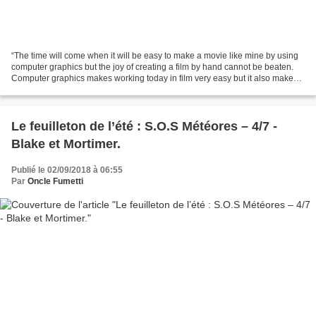
“The time will come when it will be easy to make a movie like mine by using
computer graphics but the joy of creating a film by hand cannot be beaten.
Computer graphics makes working today in film very easy but it also makes
the end product cold and banal....
Le feuilleton de l’été : S.O.S Météores – 4/7 -
Blake et Mortimer.
Publié le 02/09/2018 à 06:55
Par
Oncle Fumetti