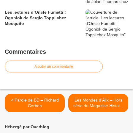
Les lectures d’Oncle Fumetti :
Ogoniok de Sergio Toppi chez
Mosquito
Commentaires
Ajouter un commentaire
< Parole de BD – Richard
Les Mondes d’Alix – Hors
Corben
série du Magazine Histoire
>
Hébergé par Overblog