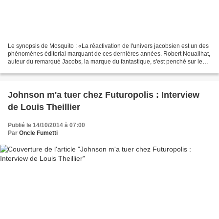
Le synopsis de Mosquito : «La réactivation de l'univers jacobsien est un des
phénomènes éditorial marquant de ces dernières années. Robert Nouailhat,
auteur du remarqué Jacobs, la marque du fantastique, s'est penché sur le
personnage sulfureux d'Olrik,...
Johnson m'a tuer chez Futuropolis : Interview
de Louis Theillier
Publié le 14/10/2014 à 07:00
Par
Oncle Fumetti