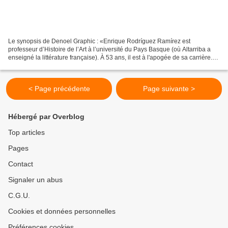
Le synopsis de Denoel Graphic : «Enrique Rodríguez Ramírez est
professeur d’Histoire de l’Art à l’université du Pays Basque (où Altarriba a
enseigné la littérature française). À 53 ans, il est à l'apogée de sa carrière.
Sur le point de devenir le chef...
< Page précédente
Page suivante >
Hébergé par Overblog
Top articles
Pages
Contact
Signaler un abus
C.G.U.
Cookies et données personnelles
Préférences cookies