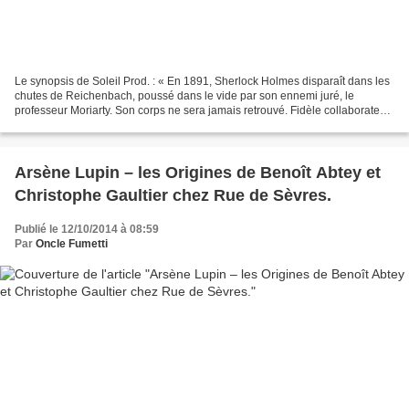
Le synopsis de Soleil Prod. : « En 1891, Sherlock Holmes disparaît dans les
chutes de Reichenbach, poussé dans le vide par son ennemi juré, le
professeur Moriarty. Son corps ne sera jamais retrouvé. Fidèle collaborateur
du détective, le docteur Watson...
Arsène Lupin – les Origines de Benoît Abtey et
Christophe Gaultier chez Rue de Sèvres.
Publié le 12/10/2014 à 08:59
Par
Oncle Fumetti