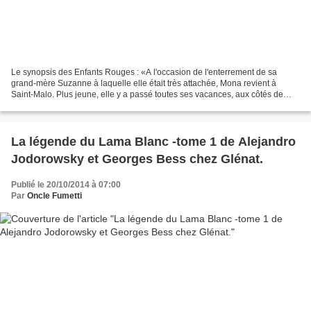
Le synopsis des Enfants Rouges : «A l'occasion de l'enterrement de sa
grand-mère Suzanne à laquelle elle était très attachée, Mona revient à
Saint-Malo. Plus jeune, elle y a passé toutes ses vacances, aux côtés de
Gaël, son amour d'enfance. Il l'a quittée,...
La légende du Lama Blanc -tome 1 de Alejandro
Jodorowsky et Georges Bess chez Glénat.
Publié le 20/10/2014 à 07:00
Par
Oncle Fumetti