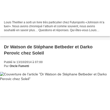
Louis Theillier a sorti un livre très particulier chez Futuropolis «Johnson m’a
tuer». Nous avons chroniqué l’album et comme souvent, nous avons
souhaité en savoir plus… Questions et réponses. Qui êtes-vous Louis
Theillier ? Présentez-vous mieux aux lecteurs...
Dr Watson de Stéphane Betbeder et Darko
Perovic chez Soleil
Publié le 13/10/2014 à 07:00
Par
Oncle Fumetti