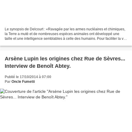
Le synopsis de Delcourt : «Ravagée par les armes nucléaires et chimiques,
la Terre a muté et de nombreuses espèces animales ont développé une
taille et une intelligence semblables à celle des humains. Pour faciliter la vie
de sa famille, Solo, un jeune...
Arsène Lupin les origines chez Rue de Sèvres...
Interview de Benoît Abtey.
Publié le 17/10/2014 à 07:00
Par
Oncle Fumetti