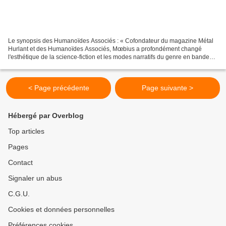
Le synopsis des Humanoïdes Associés : « Cofondateur du magazine Métal
Hurlant et des Humanoïdes Associés, Mœbius a profondément changé
l'esthétique de la science-fiction et les modes narratifs du genre en bande
dessinée. Avec Arzach, Le Major Fatal et...
< Page précédente
Page suivante >
Hébergé par Overblog
Top articles
Pages
Contact
Signaler un abus
C.G.U.
Cookies et données personnelles
Préférences cookies