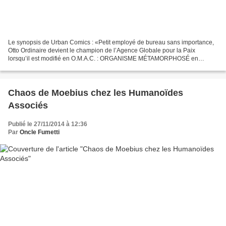
Le synopsis de Urban Comics : «Petit employé de bureau sans importance,
Otto Ordinaire devient le champion de l’Agence Globale pour la Paix
lorsqu’il est modifié en O.M.A.C. : ORGANISME MÉTAMORPHOSÉ en
ARMÉE CONDENSÉE, guerrier redoutable et dernier espoir...
Chaos de Moebius chez les Humanoïdes
Associés
Publié le 27/11/2014 à 12:36
Par
Oncle Fumetti