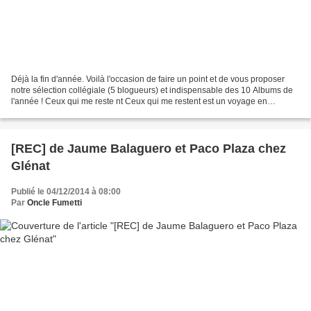
Déjà la fin d'année. Voilà l'occasion de faire un point et de vous proposer
notre sélection collégiale (5 blogueurs) et indispensable des 10 Albums de
l'année ! Ceux qui me reste nt Ceux qui me restent est un voyage en
Alzheimer. Mais littéralement. Damien...
[REC] de Jaume Balaguero et Paco Plaza chez
Glénat
Publié le 04/12/2014 à 08:00
Par
Oncle Fumetti