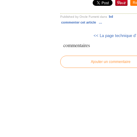
Re
bd
Published by Oncle Fumetti
dans
commenter cet article
…
<< La page technique d' 
commentaires
Ajouter un commentaire