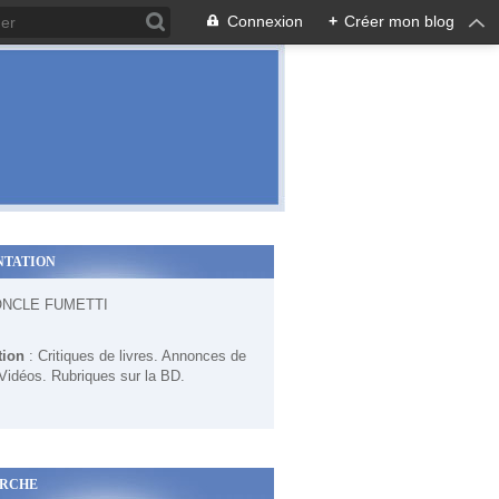
Connexion
+
Créer mon blog
NTATION
ONCLE FUMETTI
tion
: Critiques de livres. Annonces de
 Vidéos. Rubriques sur la BD.
RCHE