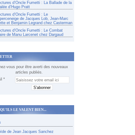
ectures d’Oncle Fumetti : La Ballade de la
alée d’Hugo Pratt
ectures d’Oncle Fumetti : Le
perceneige de Jacques Lob, Jean-Marc
tte et Benjamin Legrand chez Casterman
ectures d’Oncle Fumetti : Le Combat
aire de Manu Larcenet chez Dargaud
ETTER
ez-vous pour être averti des nouveaux
articles publiés.
l
QU'ILS LE VALENT BIEN...
s
oïde de Jean Jacques Sanchez