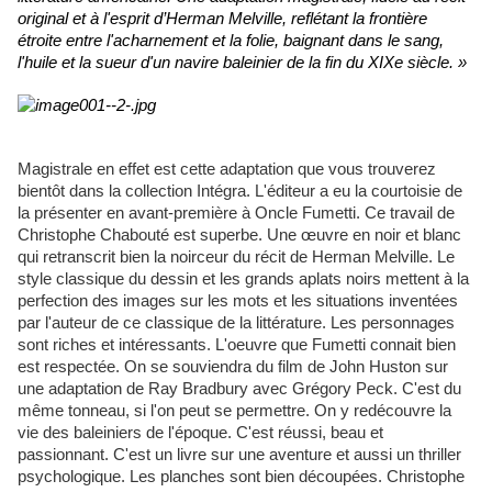
original et à l'esprit d’Herman Melville, reflétant la frontière
étroite entre l'acharnement et la folie, baignant dans le sang,
l'huile et la sueur d'un navire baleinier de la fin du XIXe
siècle. »
Magistrale en effet est cette adaptation que vous trouverez
bientôt dans la collection Intégra. L'éditeur a eu la courtoisie de
la présenter en avant-première à Oncle Fumetti. Ce travail de
Christophe Chabouté est superbe. Une œuvre en noir et blanc
qui retranscrit bien la noirceur du récit de Herman Melville. Le
style classique du dessin et les grands aplats noirs mettent à la
perfection des images sur les mots et les situations inventées
par l'auteur de ce classique de la littérature. Les personnages
sont riches et intéressants. L'oeuvre que Fumetti connait bien
est respectée. On se souviendra du film de John Huston sur
une adaptation de Ray Bradbury avec Grégory Peck. C'est du
même tonneau, si l'on peut se permettre. On y redécouvre la
vie des baleiniers de l'époque. C'est réussi, beau et
passionnant. C'est un livre sur une aventure et aussi un thriller
psychologique. Les planches sont bien découpées. Christophe