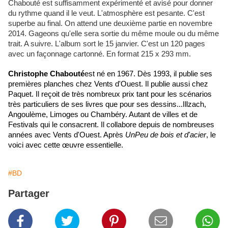
Chabouté est suffisamment expérimenté et avisé pour donner
du rythme quand il le veut. L'atmosphère est pesante. C'est
superbe au final. On attend une deuxième partie en novembre
2014. Gageons qu'elle sera sortie du même moule ou du même
trait. A suivre. L'album sort le 15 janvier. C'est un 120 pages
avec un façonnage cartonné. En format 215 x 293 mm.
Christophe Chabouté
est né en 1967. Dès 1993, il publie ses
premières planches chez Vents d'Ouest. Il publie aussi chez
Paquet. Il reçoit de très nombreux prix tant pour les scénarios
très particuliers de ses livres que pour ses dessins...Illzach,
Angoulème, Limoges ou Chambéry. Autant de villes et de
Festivals qui le consacrent. Il collabore depuis de nombreuses
années avec Vents d'Ouest. Après
Un
Peu de bois et d'acier
, le
voici avec cette œuvre essentielle.
#BD
Partager