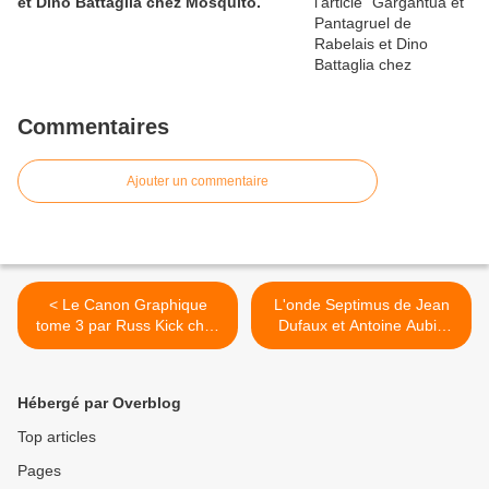
et Dino Battaglia chez Mosquito.
Commentaires
Ajouter un commentaire
< Le Canon Graphique
L'onde Septimus de Jean
tome 3 par Russ Kick chez
Dufaux et Antoine Aubin
les EditionsTélémaque
chez Blake et Mortimer. >
Hébergé par Overblog
Top articles
Pages