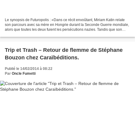
Le synopsis de Futuropolis : «Dans ce récit envoûtant, Miriam Katin relate
son parcours avec sa mère en Hongrie durant la Seconde Guerre mondiale,
alors que toutes les deux fuient les persécutions nazies. Tandis que son
père est enrôlé dans l'armée hongroise,...
Trip et Trash – Retour de flemme de Stéphane
Bouzon chez Caraïbéditions.
Publié le 14/02/2014 à 08:22
Par
Oncle Fumetti