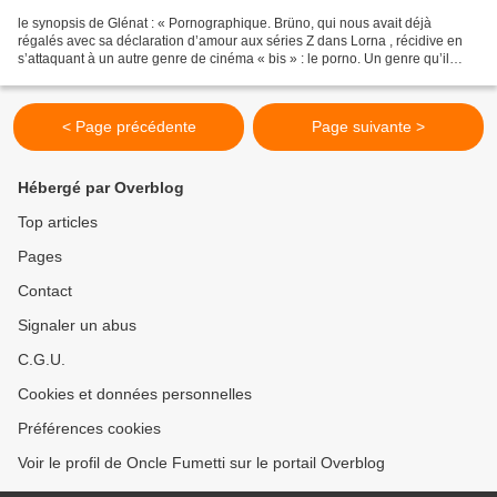
le synopsis de Glénat : « Pornographique. Brüno, qui nous avait déjà
régalés avec sa déclaration d’amour aux séries Z dans Lorna , récidive en
s’attaquant à un autre genre de cinéma « bis » : le porno. Un genre qu’il
parvient à transcender par l’élégance...
< Page précédente
Page suivante >
Hébergé par Overblog
Top articles
Pages
Contact
Signaler un abus
C.G.U.
Cookies et données personnelles
Préférences cookies
Voir le profil de Oncle Fumetti sur le portail Overblog