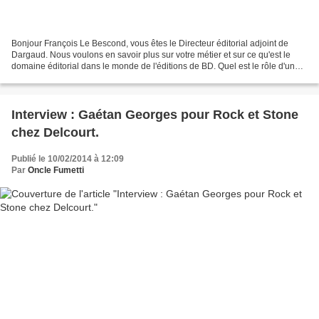
Bonjour François Le Bescond, vous êtes le Directeur éditorial adjoint de
Dargaud. Nous voulons en savoir plus sur votre métier et sur ce qu'est le
domaine éditorial dans le monde de l'éditions de BD. Quel est le rôle d'un
Directeur éditorial ? Dans quelles...
Interview : Gaétan Georges pour Rock et Stone
chez Delcourt.
Publié le 10/02/2014 à 12:09
Par
Oncle Fumetti