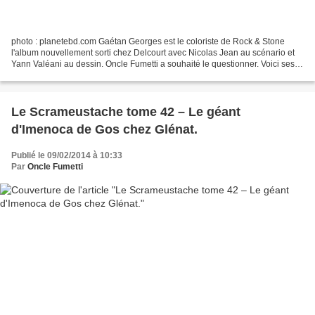
photo : planetebd.com Gaétan Georges est le coloriste de Rock & Stone
l'album nouvellement sorti chez Delcourt avec Nicolas Jean au scénario et
Yann Valéani au dessin. Oncle Fumetti a souhaité le questionner. Voici ses
réponses. Bonjour Gaétan. Alors...
Le Scrameustache tome 42 – Le géant
d'Imenoca de Gos chez Glénat.
Publié le 09/02/2014 à 10:33
Par
Oncle Fumetti