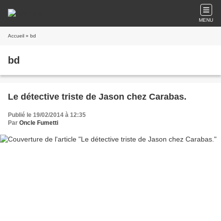
MENU
Accueil
» bd
bd
Le détective triste de Jason chez Carabas.
Publié le 19/02/2014 à 12:35
Par
Oncle Fumetti