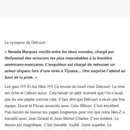
Le synopsis de Delcourt :
« N
evada Marquez oscille entre les deux mondes, chargé par
Hollywood des missions les plus improbables à la frontière
américano-mexicaine. L’enquêteur est chargé de retrouver un
acteur disparu lors d’une virée à Tijuana… Une surprise l’attend au
bout de la piste. »
Les gars !!!!! Et les filles !!!!! Ca envoie du lourd chez Delcourt. La rime
est riche et l’album aussi. Cela faisait un petit moment que l’on n’avait
pas eu une pépite comme cela. Il faut dire que Delcourt a réuni une fine
équipe. Duval et Pécau associés avec Colin Wilson. C’est excellent.
Pas besoin de tourner les pages longtemps pour voir que notre Néo-Z a
travaillé avec Jean Giraud et Jean Michel Charlier. C’est évident. Le
dessin est magnifique. C’est travaillé, fouillé. Juste superbe. Le