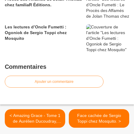
chez familiaR Éditions.
Les lectures d’Oncle Fumetti :
Ogoniok de Sergio Toppi chez
Mosquito
Commentaires
Ajouter un commentaire
< Amazing Grace - Tome 1
Face cachée de Sergio
de Aurélien Ducoudray,
Toppi chez Mosquito. >
Bruno Bessadi chez Glénat.