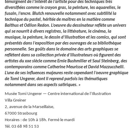
témoignent de l’intérêt de l’artiste pour des techniques très
diversifiées comme le crayon gras, la peinture, les aquarelles, le
fusain, l’encre. Blutch renouvelle notamment avec subtilité la
technique du pastel, héritée de maîtres en la matière comme
Balthus et Odilon Redon. L’oeuvre du dessinateur reflète un univers
qui se nourrit à divers registres, la littérature, le cinéma, la
musique, la peinture, le dessin d’illustration et les comics, qui sont
présentés dans l’exposition par des ouvrages de sa bibliothèque
personnelle. Ses goûts dans le domaine des arts graphiques se
reflètent dans sa collection privée d’illustrateurs où figurent des
artistes du xxe siècle comme Ernie Bushmiller et Saul Steinberg, des
contemporains comme Catherine Meurisse et David Mazzucchelli.
L’une de ses influences majeures reste cependant l’oeuvre graphique
de Tomi Ungerer, dont il reprend parfois les thématiques
notamment dans ses aspects satiriques. »
Musée Tomi Ungerer — Centre international de l’Illustration
Villa Greiner
2, avenue de la Marseillaise,
67000 Strasbourg
Horaires : de 10h à 18h. Fermé le mardi
Tél. 03 68 98 51 53