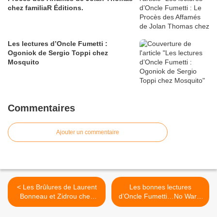
chez familiaR Éditions.
Les lectures d’Oncle Fumetti :
Ogoniok de Sergio Toppi chez
Mosquito
Commentaires
Ajouter un commentaire
< Les Brûlures de Laurent
Les bonnes lectures
Bonneau et Zidrou chez
d’Oncle Fumetti…No War #
Grand Angle
1 de Anthony Pastor chez
Casterman >