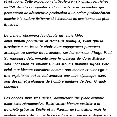
révolutions. Cette exposition s’articulera en six chapitres, riches
de 150 planches originales et documents rares ou inédits, qui
permettront de découvrir la production d’un artiste profondément
attaché à la culture italienne et à certaines de ses icones les plus
illustres.
Le visiteur observera les débuts du jeune Milo,
entre
fumetti
populaires et radicalité politique, avant que le
dessinateur ne fasse le choix d’un engagement purement
artistique au service de l’aventure, sur les conseils d’Hugo Pratt.
Sa rencontre déterminante avec le créateur de Corto Maltese
sera l’occasion de revenir sur les albums majeurs signés avec
celui que Manara considère comme son mentor et alter ego :
une expérience qui le voit amorcer une mue stylistique dans
son dessin et s’éloigner de l’ombre tutélaire de Jean Giraud-
Moebius.
Les années 1980, très riches, occuperont une place centrale
dans cette rétrospective. Elles voient Manara accéder à la
notoriété grâce au
Déclic
et au
Parfum de l’invisible
, mais le
visiteur pourra découvrir le versant de son œuvre érotique sous