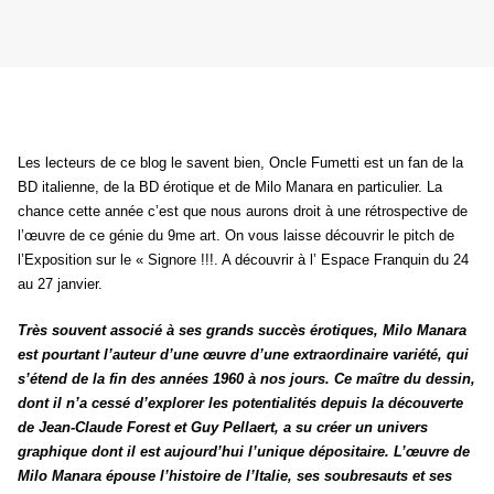
Les lecteurs de ce blog le savent bien, Oncle Fumetti est un fan de la
BD italienne, de la BD érotique et de Milo Manara en particulier. La
chance cette année c’est que nous aurons droit à une rétrospective de
l’œuvre de ce génie du 9me art. On vous laisse découvrir le pitch de
l’Exposition sur le « Signore !!!. A découvrir à l’ Espace Franquin du 24
au 27 janvier.
Très souvent associé à ses grands succès érotiques, Milo Manara
est pourtant l’auteur d’une œuvre d’une extraordinaire variété, qui
s’étend de la fin des années 1960 à nos jours. Ce maître du dessin,
dont il n’a cessé d’explorer les potentialités depuis la découverte
de Jean-Claude Forest et Guy Pellaert, a su créer un univers
graphique dont il est aujourd’hui l’unique dépositaire. L’œuvre de
Milo Manara épouse l’histoire de l’Italie, ses soubresauts et ses