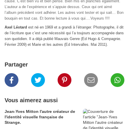
cause. C’est bien vu et bien pensé. Bien mis en planches également.
L’auteur a de l’expérience et s’appuie dessus. Ceux qui ont aimé
l’album précédent vont adhérer. Les autres vont tester et qui sait… Bon
bouquin en tout cas. Et bonne lecture à vous qui….Voyeurs !!!!
Axel Léotard
est né en 1969 et a grandi à l’étranger. Photographe, il dit
de l’écriture que c’est une nécessité qui l’a toujours accompagnée dans
son quotidien. Il a déjà publié Mauvais Genre (Ed Hugo & Compagnie.
Février 2009) et Marie et les autres (Ed Intervalles. Mai 2011).
Partager
Vous aimerez aussi
Jean-Yves Mitton l'autre créateur de
l'identité visuelle française de
Strange.