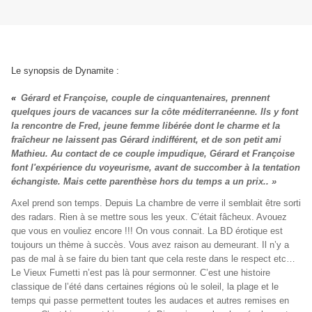
Le synopsis de Dynamite :
«
Gérard et Françoise, couple de cinquantenaires, prennent
quelques jours de vacances sur la côte méditerranéenne. Ils y font
la rencontre de Fred, jeune femme libérée dont le charme et la
fraîcheur ne laissent pas Gérard indifférent, et de son petit ami
Mathieu. Au contact de ce couple impudique, Gérard et Françoise
font l'expérience du voyeurisme, avant de succomber à la tentation
échangiste. Mais cette parenthèse hors du temps a un prix..
»
Axel prend son temps. Depuis La chambre de verre il semblait être sorti
des radars. Rien à se mettre sous les yeux. C’était fâcheux. Avouez
que vous en vouliez encore !!! On vous connait. La BD érotique est
toujours un thème à succès. Vous avez raison au demeurant. Il n’y a
pas de mal à se faire du bien tant que cela reste dans le respect etc…
Le Vieux Fumetti n’est pas là pour sermonner. C’est une histoire
classique de l’été dans certaines régions où le soleil, la plage et le
temps qui passe permettent toutes les audaces et autres remises en