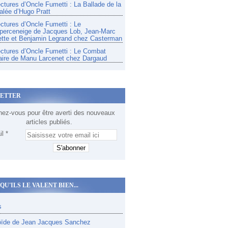
ectures d’Oncle Fumetti : La Ballade de la
alée d’Hugo Pratt
ectures d’Oncle Fumetti : Le
perceneige de Jacques Lob, Jean-Marc
tte et Benjamin Legrand chez Casterman
ectures d’Oncle Fumetti : Le Combat
aire de Manu Larcenet chez Dargaud
ETTER
ez-vous pour être averti des nouveaux
articles publiés.
l
QU'ILS LE VALENT BIEN...
s
oïde de Jean Jacques Sanchez