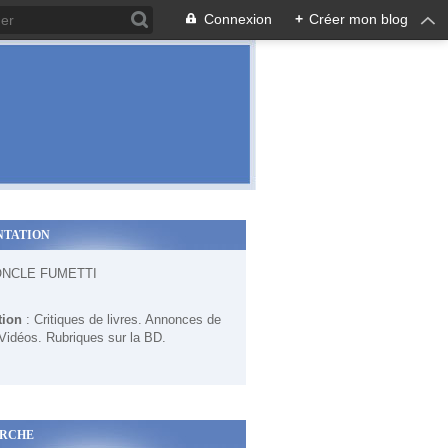
Connexion
+
Créer mon blog
NTATION
ONCLE FUMETTI
tion
: Critiques de livres. Annonces de
 Vidéos. Rubriques sur la BD.
RCHE