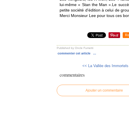
lui-même « Stan the Man ».Le succès
petite société d'édition à celui de gro
Merci Monsieur Lee pour tous ces b
Re
Published by Oncle Fumetti
commenter cet article
…
<< La Vallée des Immortels 
commentaires
Ajouter un commentaire