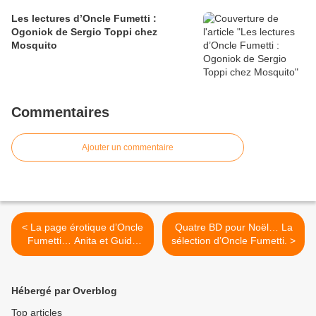
Les lectures d’Oncle Fumetti :
Ogoniok de Sergio Toppi chez
Mosquito
Commentaires
Ajouter un commentaire
< La page érotique d’Oncle
Quatre BD pour Noël… La
Fumetti… Anita et Guido
sélection d’Oncle Fumetti. >
Crepax
Hébergé par Overblog
Top articles