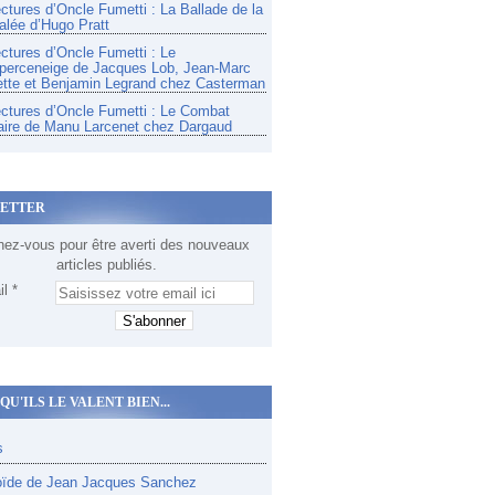
ectures d’Oncle Fumetti : La Ballade de la
alée d’Hugo Pratt
ectures d’Oncle Fumetti : Le
perceneige de Jacques Lob, Jean-Marc
tte et Benjamin Legrand chez Casterman
ectures d’Oncle Fumetti : Le Combat
aire de Manu Larcenet chez Dargaud
ETTER
ez-vous pour être averti des nouveaux
articles publiés.
l
QU'ILS LE VALENT BIEN...
s
oïde de Jean Jacques Sanchez