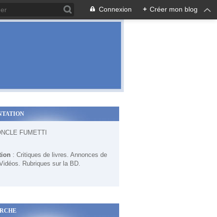
Connexion
+
Créer mon blog
NTATION
ONCLE FUMETTI
tion
: Critiques de livres. Annonces de
 Vidéos. Rubriques sur la BD.
RCHE