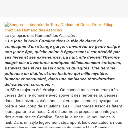
Le synopsis des Humanoïdes Associés :
« Le jour, la belle Coraline tient le rôle de dame de
compagnie d'un étrange garçon, inventeur de génie malgré
son jeune âge, qu'elle peine à égayer tant il est obsédé par
ses livres et ses expériences. La nuit, elle devient l'héroïne
malgré elle d'aventures oniriques délicieusement érotiques,
à travers des rêves aussi coquins qu'agités. Une héroïne
pulpeuse en diable, et une histoire qui mêle mystère,
humour et sensualité, dans une ambiance rétro-futuriste
délicatement surannée. »
La BD a toujours été érotique. On connait tous les auteurs très
versés dans le domaine avec souvent des héroïnes pulpeuses
dans des univers variés tant il est vrai que l’amour physique se
prête à beaucoup de situations. Les Humanoïdes Associés fêtent
leurs quarante années. Cet éditeur nous propose une intégrale
des aventures de Coraline. Sage la journée. Un peu moins la
nuit. Dans un style légèrement steampunk les deux auteurs nous
narrent les aventures charmantes de cette « May Poppins »