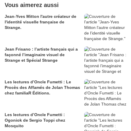
Vous aimerez aussi
Jean-Yves Mitton l'autre créateur de
l'identité visuelle française de
Strange.
Jean Frisano : l’artiste français qui a
façonné l’imaginaire visuel de
Strange et Spécial Strange
Les lectures d’Oncle Fumetti : Le
Procès des Affamés de Jolan Thomas
chez familiaR Éditions.
Les lectures d’Oncle Fumetti :
Ogoniok de Sergio Toppi chez
Mosquito