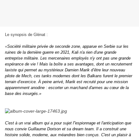
Le synopsis de Glénat :
«
Société militaire privée de seconde zone, apparue en Serbie sur les
ruines de la dernière guerre en 2021, Kali n'a rien d'une grande
entreprise militaire. Les mercenaires employés n'y ont pas une grande
espérance de vie ! Mais la boîte a ses avantages, dont un recrutement
laxiste qui permet au mystérieux Damien Marik d’être leur nouveau
pilote de Mech, ces tanks modernes dont les Balkans furent le premier
terrain d’exercice. À peine arrivé, Marik est recruté pour une mission
apparemment anodine : escorter un marchand d'armes au cœur de la
base des insurgés.»
C'est à un vrai album qui a pour sujet l''espionnage et l'anticipation que
nous convie Guillaume Dorison et sa dream team. Il a construit une
histoire solide, moderne, aux méandres bien conçus. C'est un plaisir à