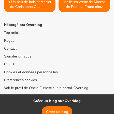
< Un peu de bois et d'acier
Meilleurs vœux de Mostar
de Christophe Chabouté
de Petrusa Frano chez
chez Vents d'Ouest
Dargaud. >
Hébergé par Overblog
Top articles
Pages
Contact
Signaler un abus
C.G.U.
Cookies et données personnelles
Préférences cookies
Voir le profil de Oncle Fumetti sur le portail Overblog
Créer un blog sur Overblog
Créer un blog