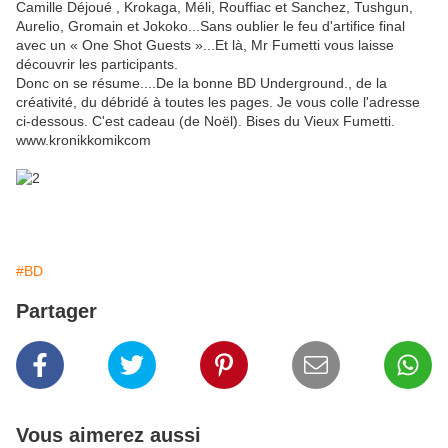
Camille Déjoué , Krokaga, Méli, Rouffiac et Sanchez, Tushgun,
Aurelio, Gromain et Jokoko...Sans oublier le feu d'artifice final
avec un « One Shot Guests »...Et là, Mr Fumetti vous laisse
découvrir les participants.
Donc on se résume....De la bonne BD Underground., de la
créativité, du débridé à toutes les pages. Je vous colle l'adresse
ci-dessous. C'est cadeau (de Noël). Bises du Vieux Fumetti.
www.kronikkomikcom
#BD
Partager
Vous aimerez aussi