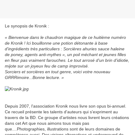
Le synopsis de Kronik :
« Bienvenue dans le chaudron magique de ce huitième numéro
de Kronik ! Ici bouillonne une potion détonante à base
d'ingrédients très particuliers : Sorcières ahuries sauce haleine
de poney, agents anti-mythes », un poil méchant et jeunes filles
en fleur pas vraiment farouches. Le tout arrosé d'un brin d'idiotie,
mijote sur un joyeux feu de camp improvisé.
Sorciers et sorcières en tout genre, voici votre nouveau
GRRRimoire...Bonne lecture. »
Depuis 2007, l'association Kronik nous livre son opus bi-annuel.
Ce recueil présente les talents d'auteurs qui s'expriment au
travers de la BD. Ce groupe d'artistes nous livrent leurs créations
dans cet Art que nous aimons tous mais pas
que....Photographies, illustrations sont de leurs domaines de
compétence aussi. Des visions alternatives et underground de