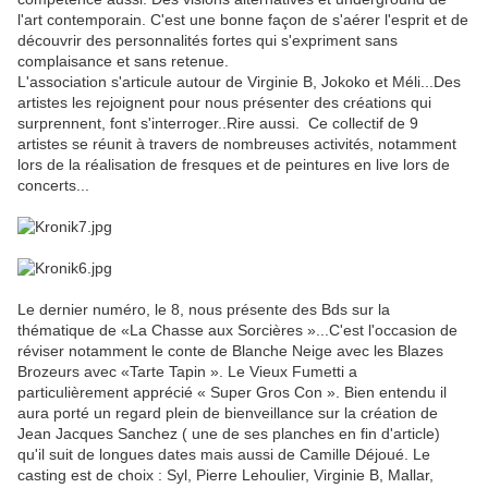
l'art contemporain. C'est une bonne façon de s'aérer l'esprit et de
découvrir des personnalités fortes qui s'expriment sans
complaisance et sans retenue.
L'association s'articule autour de Virginie B, Jokoko et Méli...Des
artistes les rejoignent pour nous présenter des créations qui
surprennent, font s'interroger..Rire aussi. Ce collectif de 9
artistes se réunit à travers de nombreuses activités, notamment
lors de la réalisation de fresques et de peintures en live lors de
concerts...
Le dernier numéro, le 8, nous présente des Bds sur la
thématique de «La Chasse aux Sorcières »...C'est l'occasion de
réviser notamment le conte de Blanche Neige avec les Blazes
Brozeurs avec «Tarte Tapin ». Le Vieux Fumetti a
particulièrement apprécié « Super Gros Con ». Bien entendu il
aura porté un regard plein de bienveillance sur la création de
Jean Jacques Sanchez ( une de ses planches en fin d'article)
qu'il suit de longues dates mais aussi de Camille Déjoué. Le
casting est de choix : Syl, Pierre Lehoulier, Virginie B, Mallar,