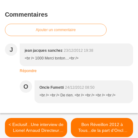
Commentaires
Ajouter un commentaire
J
jean jacques sanchez
23/12/2012 19:38
<br /> 1000 Merci tonton....<br />
Répondre
O
Oncle Fumetti
24/12/2012 08:50
<br /> <br /> De rien. <br /> <br /> <br /> <br />
< Exclusif...Une interview de
Bon Réveillon 2012 à
Lionel Arnaud Directeur
Tous...de la part d'Oncle
Marketing de Glénat.
Fumetti. >