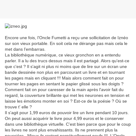
Encore une fois, l'Oncle Fumetti a reçu une sollicitation de Iznéo
sur son vieux portable. En soit cela ne dérange pas mais cela le
met dans l'embarras.
La bibliothèque numérique, ce vieux gronchon en a entendu
parler. Il a lu des trucs dessus mais il est partagé. Alors qu'est-ce
que c'est ? Il s'agit ni plus ni moins que de lire sur un écran une
bande dessinée non plus en parcourant un livre et en tournant
les pages mais en cliquant !!! Mais alors comment fait on pour
tourner les pages en sentant le papier glissé sous les doigts ?
Comment fait on pour caresser de la main après l'avoir fait du
regard, la couverture brillante qui met les neurones en tension et
laisse les émotions monter en soi ? Est-ce de la poésie ? Où se
trouve t' elle ?
Il s'agit pour 1,99 euros de pouvoir lire un livre pendant 10 jours.
On peut aussi acquérir le livre pour 4,99 euros et le conserver
dans une bibliothèque virtuelle. C'est bien parce que pour le coup
les livres ne sont plus envahissants. Ils ne prennent plus la
poussière...Mieux ils restent perpétuellement neufs !!!..L'Oncle