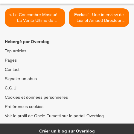
< Le Concombre Masqué –
Exclusif...Une interview de
La Vérité Ultime de
Lionel Arnaud Directeur
Mandryka chez Dargaud.
Marketing de Glénat. >
Hébergé par Overblog
Top articles
Pages
Contact
Signaler un abus
C.G.U.
Cookies et données personnelles
Préférences cookies
Voir le profil de Oncle Fumetti sur le portail Overblog
Créer un blog sur Overblog