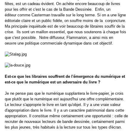
fêtes, est un cadeau évident. On achète encore beaucoup de livres
pour les offrir et c'est le cas de la Bande Dessinée. Enfin, un
éditeur comme Casterman travaille sur le long terme. Si on a une ligne
éditoriale claire et un public fidèle, on souffre moins de la conjoncture.
Ma principale inquiétude est de voir beaucoup de libraires souffir de la
crise. Ils sont un maillon essentiel, que nous soutenons à chaque fois
que c'est possible.
Notre diffuseur, Flammarion, a ainsi mis en
oeuvre une politique commerciale dynamique dans cet objectif.
Est-ce que les libraires souffrent de l'émergence du numérique et
est-ce que le numérique est un adversaire du livre ?
Je ne pense pas que le numérique supplantera le livre-papier, je crois
que plutôt que le numérique est aujourd'hui une offre complémentaire.
Le lecteur s'approprie le livre en tant qu'objet. Il y a une vraie valeur
d'appropriation dans le livre. Il y a un caractère patrimonial dans cette
appropriation. Il constitue même certainement une opportunité : celle de
recruter de nouveaux lecteurs de bande dessinée, certainement parmi
les plus jeunes, très habitués à la lecture sur tous les types d'écran.