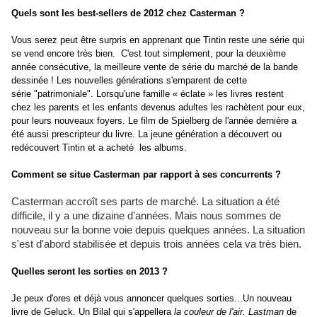
Quels sont les best-sellers de 2012 chez Casterman ?
Vous serez peut être surpris en apprenant que Tintin reste une série qui
se vend encore très bien. C'est tout simplement, pour la deuxième
année consécutive, la meilleure vente de série du marché de la bande
dessinée ! Les nouvelles générations s'emparent de cette
série "patrimoniale". Lorsqu'une famille « éclate » les livres restent
chez les parents et les enfants devenus adultes les rachètent pour eux,
pour leurs nouveaux foyers. Le film de Spielberg de l'année dernière a
été aussi prescripteur du livre. La jeune génération a découvert ou
redécouvert Tintin et a acheté les albums.
Comment se situe Casterman par rapport à ses concurrents ?
Casterman accroît ses parts de marché. La situation a été
difficile, il y a une dizaine d'années. Mais nous sommes de
nouveau sur la bonne voie depuis quelques années. La situation
s'est d'abord stabilisée et depuis trois années cela va très bien.
Quelles seront les sorties en 2013 ?
Je peux d'ores et déjà vous annoncer quelques sorties...Un nouveau
livre de Geluck. Un Bilal qui s'appellera
la couleur de l'air.
Lastman
de