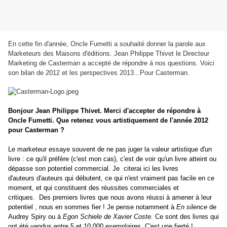
En cette fin d'année, Oncle Fumetti a souhaité donner la parole aux
Marketeurs des Maisons d'éditions. Jean Philippe Thivet le Directeur
Marketing de Casterman a accepté de répondre à nos questions. Voici
son bilan de 2012 et les perspectives 2013...Pour Casterman.
Bonjour Jean Philippe Thivet. Merci d'accepter de répondre à
Oncle Fumetti. Que retenez vous artistiquement de l'année 2012
pour Casterman ?
Le market
eur essaye souvent de ne pas juger la valeur artistique d'un
livre : ce qu'il préfère (c'est mon cas), c'est de voir qu'un livre atteint ou
dépasse son potentiel commercial. Je citerai ici les livres
d'auteurs d'auteurs qui débutent, ce qui n'est vraiment pas facile en ce
moment, et qui constituent des réussites commerciales et
critiques. Des premiers livres que nous avons réussi à amener à leur
potentiel , nous en sommes fier ! Je pense notamment à
En silence
de
Audrey Spiry ou à
Egon Schiele de Xavier Coste.
Ce sont des livres qui
ont été vendus entre 5 et 10 000 exemplaires. C'est une fierté !