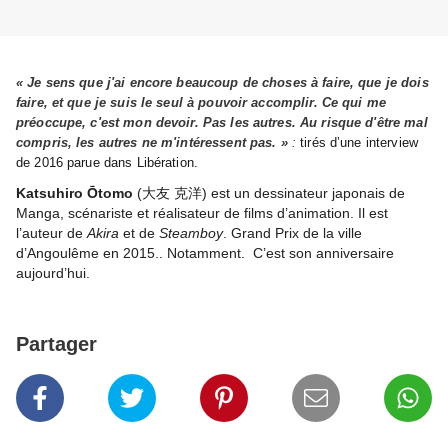
« Je sens que j'ai encore beaucoup de choses à faire, que je dois
faire, et que je suis le seul à pouvoir accomplir. Ce qui me
préoccupe, c'est mon devoir. Pas les autres. Au risque d'être mal
compris, les autres ne m'intéressent pas. »
:
tirés d’une interview
de 2016 parue dans Libération.
Katsuhiro Ōtomo
(
)
est un dessinateur japonais de
大友
克洋
Manga, scénariste et réalisateur de films d’animation. Il est
l’auteur de
Akira
et de
Steamboy
. Grand Prix de la ville
d’Angoulême en 2015.. Notamment. C’est son anniversaire
aujourd’hui.
Partager