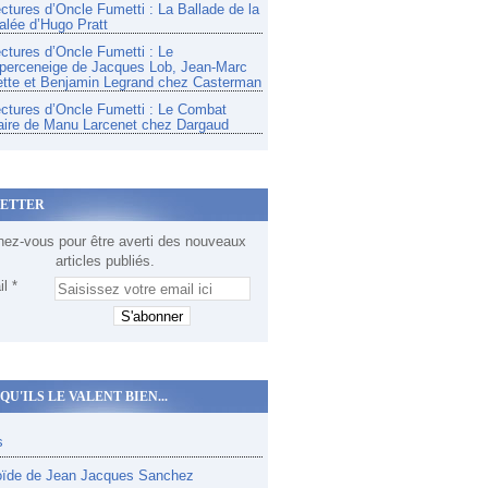
ectures d’Oncle Fumetti : La Ballade de la
alée d’Hugo Pratt
ectures d’Oncle Fumetti : Le
perceneige de Jacques Lob, Jean-Marc
tte et Benjamin Legrand chez Casterman
ectures d’Oncle Fumetti : Le Combat
aire de Manu Larcenet chez Dargaud
ETTER
ez-vous pour être averti des nouveaux
articles publiés.
l
QU'ILS LE VALENT BIEN...
s
oïde de Jean Jacques Sanchez