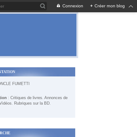
Connexion
+
Créer mon blog
NTATION
ONCLE FUMETTI
tion
: Critiques de livres. Annonces de
 Vidéos. Rubriques sur la BD.
RCHE