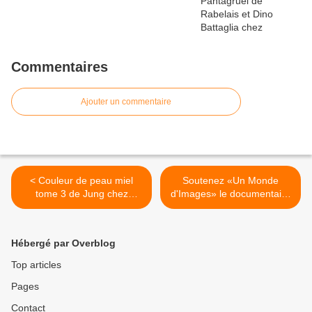
Commentaires
Ajouter un commentaire
< Couleur de peau miel
Soutenez «Un Monde
tome 3 de Jung chez
d'Images» le documentaire
Quadrants.
sur la Bande Dessinée par
Oncle Fumetti. >
Hébergé par Overblog
Top articles
Pages
Contact