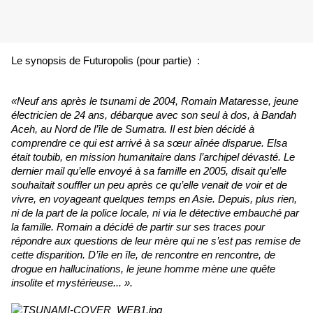
Le synopsis de Futuropolis (pour partie) :
«Neuf ans après le tsunami de 2004, Romain Mataresse, jeune
électricien de 24 ans, débarque avec son seul à dos, à Bandah
Aceh, au Nord de l’île de Sumatra. Il est bien décidé à
comprendre ce qui est arrivé à sa sœur aînée disparue. Elsa
était toubib, en mission humanitaire dans l’archipel dévasté. Le
dernier mail qu’elle envoyé à sa famille en 2005, disait qu’elle
souhaitait souffler un peu après ce qu’elle venait de voir et de
vivre, en voyageant quelques temps en Asie. Depuis, plus rien,
ni de la part de la police locale, ni via le détective embauché par
la famille. Romain a décidé de partir sur ses traces pour
répondre aux questions de leur mère qui ne s’est pas remise de
cette disparition. D’île en île, de rencontre en rencontre, de
drogue en hallucinations, le jeune homme mène une quête
insolite et mystérieuse... ».