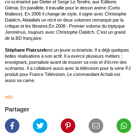
co-scénarisé par Dieter et Serge Le Tendre, aux Éditions
Glénat. En parallèle, il travaille pour le dessin animé (Corto
Maltese). En 2006 il change de style, il signe avec Christophe
Dabitch, Abdallahi un récit en deux volumes remarqué par la
critique et les libraires.En 2008 : Premier volume du triptyque
Jeronimus, toujours avec Christophe Dabitch. C’est un grand
de la BD française.
Stéphane Piatzszek
est un jeune scénariste. Il a déjà quelques
belles réalisations à son actif. Il a exercé plusieurs métiers ;
enseignant, journaliste avant de trouver sa voix et d'écrire des
scénarios. Il a collaboré aussi avec la télévision pour la série PJ
produit pour France Télévision. Le commandant Achab est
aussi sa came.
#BD
Partager