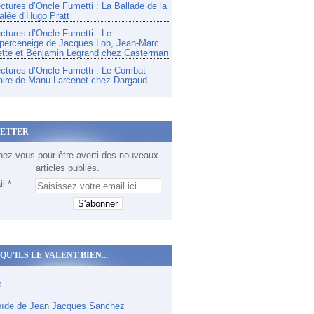
ectures d’Oncle Fumetti : La Ballade de la
alée d’Hugo Pratt
ectures d’Oncle Fumetti : Le
perceneige de Jacques Lob, Jean-Marc
tte et Benjamin Legrand chez Casterman
ectures d’Oncle Fumetti : Le Combat
aire de Manu Larcenet chez Dargaud
ETTER
ez-vous pour être averti des nouveaux
articles publiés.
l
QU'ILS LE VALENT BIEN...
s
oïde de Jean Jacques Sanchez