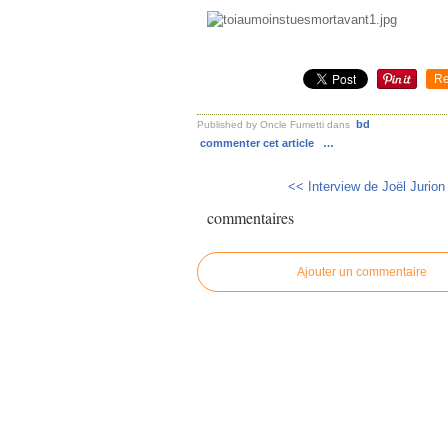
Re
bd
Published by Oncle Fumetti
dans
commenter cet article
…
<< Interview de Joël Jurion 
commentaires
Ajouter un commentaire