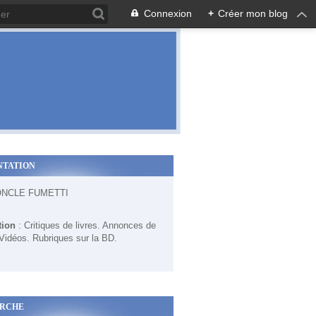
Connexion
+
Créer mon blog
NTATION
ONCLE FUMETTI
tion
: Critiques de livres. Annonces de
 Vidéos. Rubriques sur la BD.
RCHE