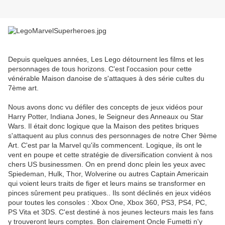
Depuis quelques années, Les Lego détournent les films et les
personnages de tous horizons. C'est l'occasion pour cette
vénérable Maison danoise de s'attaques à des série cultes du
7ème art.
Nous avons donc vu défiler des concepts de jeux vidéos pour
Harry Potter, Indiana Jones, le Seigneur des Anneaux ou Star
Wars. Il était donc logique que la Maison des petites briques
s'attaquent au plus connus des personnages de notre Cher 9ème
Art. C'est par la Marvel qu'ils commencent. Logique, ils ont le
vent en poupe et cette stratégie de diversification convient à nos
chers US businessmen. On en prend donc plein les yeux avec
Spiedeman, Hulk, Thor, Wolverine ou autres Captain Americain
qui voient leurs traits de figer et leurs mains se transformer en
pinces sûrement peu pratiques.. Ils sont déclinés en jeux vidéos
pour toutes les consoles : Xbox One, Xbox 360, PS3, PS4, PC,
PS Vita et 3DS. C'est destiné à nos jeunes lecteurs mais les fans
y trouveront leurs comptes. Bon clairement Oncle Fumetti n'y