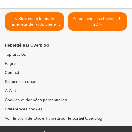
< Stevenson le pirate
Astérix chez les Pictes : J -
intérieur de Rodolphe et
20 >
René Follet chez Dupuis.
Hébergé par Overblog
Top articles
Pages
Contact
Signaler un abus
C.G.U.
Cookies et données personnelles
Préférences cookies
Voir le profil de Oncle Fumetti sur le portail Overblog