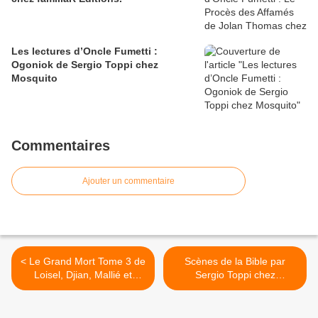
Les lectures d’Oncle Fumetti :
Ogoniok de Sergio Toppi chez
Mosquito
Commentaires
Ajouter un commentaire
< Le Grand Mort Tome 3 de
Scènes de la Bible par
Loisel, Djian, Mallié et
Sergio Toppi chez
Lapierre chez Vents
Mosquito... >
d’Ouest....