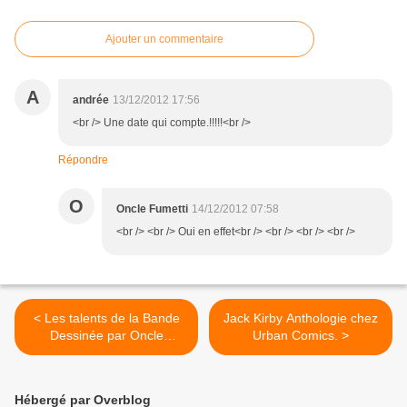
Ajouter un commentaire
A
andrée
13/12/2012 17:56
<br /> Une date qui compte.!!!!!<br />
Répondre
O
Oncle Fumetti
14/12/2012 07:58
<br /> <br /> Oui en effet<br /> <br /> <br /> <br />
< Les talents de la Bande
Jack Kirby Anthologie chez
Dessinée par Oncle
Urban Comics. >
Fumetti.... Jean Torton ou
Jéronaton.
Hébergé par Overblog