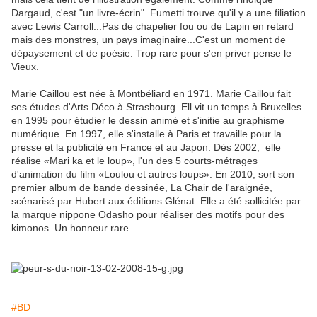
Dargaud, c'est "un livre-écrin". Fumetti trouve qu'il y a une filiation
avec Lewis Carroll...Pas de chapelier fou ou de Lapin en retard
mais des monstres, un pays imaginaire...C'est un moment de
dépaysement et de poésie. Trop rare pour s'en priver pense le
Vieux.
Marie Caillou est née à Montbéliard en 1971. Marie Caillou fait
ses études d'Arts Déco à Strasbourg. Ell vit un temps à Bruxelles
en 1995 pour étudier le dessin animé et s'initie au graphisme
numérique. En 1997, elle s'installe à Paris et travaille pour la
presse et la publicité en France et au Japon. Dès 2002, elle
réalise «Mari ka et le loup», l'un des 5 courts-métrages
d'animation du film «Loulou et autres loups». En 2010, sort son
premier album de bande dessinée, La Chair de l'araignée,
scénarisé par Hubert aux éditions Glénat. Elle a été sollicitée par
la marque nippone Odasho pour réaliser des motifs pour des
kimonos. Un honneur rare...
#BD