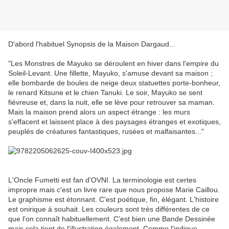
D'abord l'habituel Synopsis de la Maison Dargaud...
"Les Monstres de Mayuko se déroulent en hiver dans l'empire du
Soleil-Levant. Une fillette, Mayuko, s'amuse devant sa maison ;
elle bombarde de boules de neige deux statuettes porte-bonheur,
le renard Kitsune et le chien Tanuki. Le soir, Mayuko se sent
fiévreuse et, dans la nuit, elle se lève pour retrouver sa maman.
Mais la maison prend alors un aspect étrange : les murs
s'effacent et laissent place à des paysages étranges et exotiques,
peuplés de créatures fantastiques, rusées et malfaisantes..."
L'Oncle Fumetti est fan d'OVNI. La terminologie est certes
impropre mais c'est un livre rare que nous propose Marie Caillou.
Le graphisme est étonnant. C'est poétique, fin, élégant. L'histoire
est onirique à souhait. Les couleurs sont très différentes de ce
que l'on connaît habituellement. C'est bien une Bande Dessinée
mais cela tient de l'illustration également. Comme l'indique