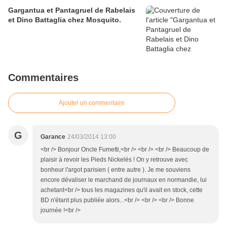
Gargantua et Pantagruel de Rabelais
et Dino Battaglia chez Mosquito.
Commentaires
Ajouter un commentaire
G
Garance
24/03/2014 13:00
<br /> Bonjour Oncle Fumetti,<br /> <br /> <br /> Beaucoup de
plaisir à revoir les Pieds Nickelés ! On y retrouve avec
bonheur l'argot parisien ( entre autre ). Je me souviens
encore dévaliser le marchand de journaux en normandie, lui
achetant<br /> tous les magazines qu'il avait en stock, cette
BD n'étant plus publiée alors...<br /> <br /> <br /> Bonne
journée !<br />