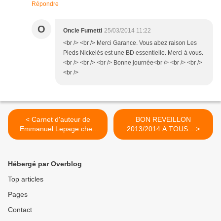
Répondre
O
Oncle Fumetti
25/03/2014 11:22
<br /> <br /> Merci Garance. Vous abez raison Les
Pieds Nickelés est une BD essentielle. Merci à vous.
<br /> <br /> <br /> Bonne journée<br /> <br /> <br />
<br />
< Carnet d'auteur de
BON REVEILLON
Emmanuel Lepage chez
2013/2014 A TOUS... >
Snorgleux Editions
Hébergé par Overblog
Top articles
Pages
Contact