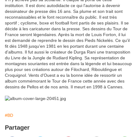
institution. Il est donc autodidacte ce qui l'autorise à devenir
dessinateur de presse dès 16 ans. Sa plume et son trait sont
reconnaissables et le font reconnaître du public. Il est très
sportif ; cyclisme, boxe et football font partis de ses plaisirs. Il se
décide à les caricaturer dans la presse. Ses dessins du Tour de
France seront légendaires. Après la mort de Louis Forton, il lui
est demandé de reprendre le dessin des Pieds Nickelés. Ce qu'il
fit dès 1948 jusqu'en 1981 en les portant durant une centaine
d'albums. Il fut aussi le créateur de Durga Rani une transposition
du Livre de la Jungle de Rudiard Kipling. Sa représentation de
montagnes souriantes est entrée dans la légende et lui beaucoup
plus pour ses créations autour de Filochard, Ribouldingue et
Croquignol. Vents d'Ouest a eu la bonne idée de ressortir un
album commémorant le Tour de France cette année avec des
dessins de Pellos et de nos amis. Il meurt en 1998 à Cannes.
#BD
Partager