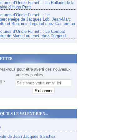
ectures d’Oncle Fumetti : La Ballade de la
alée d’Hugo Pratt
ectures d’Oncle Fumetti : Le
perceneige de Jacques Lob, Jean-Marc
tte et Benjamin Legrand chez Casterman
ectures d’Oncle Fumetti : Le Combat
aire de Manu Larcenet chez Dargaud
ETTER
ez-vous pour être averti des nouveaux
articles publiés.
l
QU'ILS LE VALENT BIEN...
s
oïde de Jean Jacques Sanchez