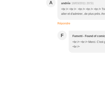
A
andrée
18/03/2011 20:51
<br /> <br /> <br /> <br /> <br /> T
aller et d'admirer...de plus près. An
Répondre
F
Fumetti - Found of comi
<br /> <br /> Merci. C'est 
<br />