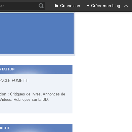
Connexion
+
Créer mon blog
NTATION
ONCLE FUMETTI
tion
: Critiques de livres. Annonces de
 Vidéos. Rubriques sur la BD.
RCHE