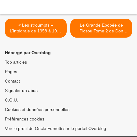
< Les stroumpfs –
Le Grande Epopée de
L’Intégrale de 1958 à 1966
Picsou Tome 2 de Don
chez Dupuis.
Rosa chez Glénat >
Hébergé par Overblog
Top articles
Pages
Contact
Signaler un abus
C.G.U.
Cookies et données personnelles
Préférences cookies
Voir le profil de Oncle Fumetti sur le portail Overblog