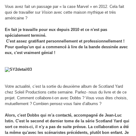
Vous avez fait un passage par « la case Marvel » en 2012. Cela fait
quoi de travailler sur
Vision
avec cette maison mythique et très
américaine ?
En fait je travaille pour eux depuis 2010 et ce n'est pas
spécialement terminé.
C'est assez gratifiant personnellement et professionnellement !
Pour quelqu'un qui a commencé à lire de la bande dessinée avec
eux, c'est vraiment génial !
Votre actualité, c’est la sortie du deuxième album de Scotland Yard
chez Soleil Productions cette semaine. Parlez- nous du livre et de ce
projet. Comment collabore-t-on avec Dobbs ? Vous vous êtes choisis,
mutuellement ? Combien pensez-vous faire d’albums ?
Alors, c'est Dobbs qui m'a contacté, accompagné de Jean-Luc
Istin. C'est le second et dernier tome de la série Scotland Yard qui
sort ce mois-ci, il n'y a pas de suite prévue. La collaboration a été
la même qu'avec les scénaristes précédents, plutôt bon enfant.
Je