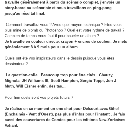
travaille généralement à partir du scénario complet, j'envoie un
story-board au scénariste et nous travaillons en ping-pong
jusqu'au résultat final.
Comment travaillez-vous ? Avec quel moyen technique ? Etes-vous
plus mine de plomb ou Photoshop ? Quel est votre rythme de travail ?
Combien de temps vous faut-il pour boucler un album ?
Je travaille en couleur directe, crayon + encres de couleur. Je mets
généralement 8 à 9 mois pour un album.
Quels ont été vos inspirateurs dans le dessin puisque vous êtes
dessinateur ?
La question-colle...
Beaucoup trop pour être cités…Chauzy,
Mignola, JH Williams III, Scott Hampton, Sergio Toppi, Jon J
Muth, Will Eisner enfin, des tas…
Pour finir quels sont vos projets futurs ?
Je réalise en ce moment un one-shot pour Delcourt avec Gihef
(Enchainés - Vent d'Ouest), pas plus d'infos pour l'instant
.
Je fais
aussi des couvertures de Comics pour les éditions New-Yorkaises
Valiant.