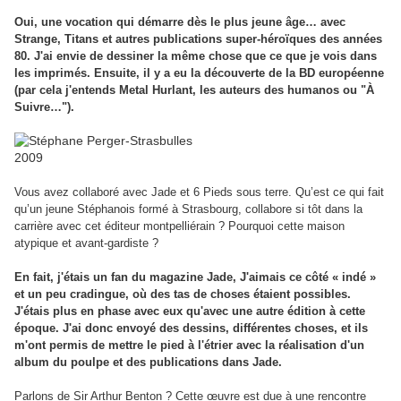
Oui, une vocation qui démarre dès le plus jeune âge… avec
Strange, Titans et autres publications super-héroïques des années
80. J'ai envie de dessiner la même chose que ce que je vois dans
les imprimés. Ensuite, il y a eu la découverte de la BD européenne
(par cela j'entends Metal Hurlant, les auteurs des humanos ou "À
Suivre…").
Vous avez collaboré avec Jade et 6 Pieds sous terre. Qu’est ce qui fait
qu’un jeune Stéphanois formé à Strasbourg, collabore si tôt dans la
carrière avec cet éditeur montpelliérain ? Pourquoi cette maison
atypique et avant-gardiste ?
En fait, j'étais un fan du magazine Jade, J'aimais ce côté « indé »
et un peu cradingue, où des tas de choses étaient possibles.
J'étais plus en phase avec eux qu'avec une autre édition à cette
époque. J'ai donc envoyé des dessins, différentes choses, et ils
m'ont permis de mettre le pied à l'étrier avec la réalisation d'un
album du poulpe et des publications dans Jade.
Parlons de Sir Arthur Benton ? Cette œuvre est due à une rencontre