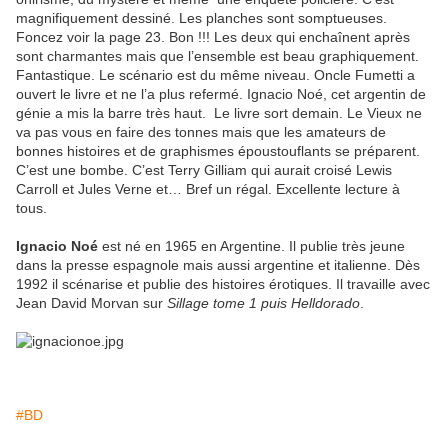
magnifiquement dessiné. Les planches sont somptueuses.
Foncez voir la page 23. Bon !!! Les deux qui enchaînent après
sont charmantes mais que l’ensemble est beau graphiquement.
Fantastique. Le scénario est du même niveau. Oncle Fumetti a
ouvert le livre et ne l’a plus refermé. Ignacio Noé, cet argentin de
génie a mis la barre très haut. Le livre sort demain. Le Vieux ne
va pas vous en faire des tonnes mais que les amateurs de
bonnes histoires et de graphismes époustouflants se préparent.
C’est une bombe. C’est Terry Gilliam qui aurait croisé Lewis
Carroll et Jules Verne et… Bref un régal. Excellente lecture à
tous.
Ignacio Noé
est né en 1965 en Argentine. Il publie très jeune
dans la presse espagnole mais aussi argentine et italienne. Dès
1992 il scénarise et publie des histoires érotiques. Il travaille avec
Jean David Morvan sur
Sillage tome 1
puis Helldorado
.
#BD