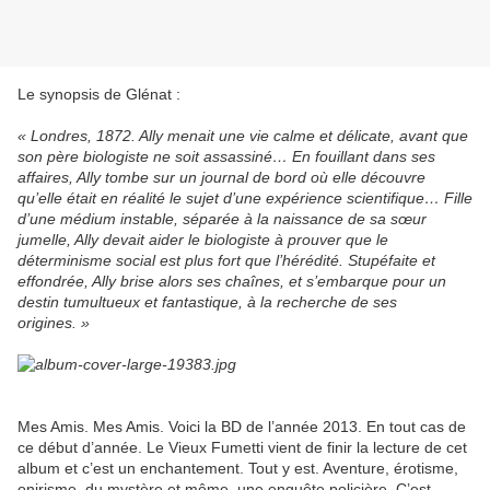
Le synopsis de Glénat :
« Londres, 1872. Ally menait une vie calme et délicate, avant que
son père biologiste ne soit assassiné… En fouillant dans ses
affaires, Ally tombe sur un journal de bord où elle découvre
qu’elle était en réalité le sujet d’une expérience scientifique… Fille
d’une médium instable, séparée à la naissance de sa sœur
jumelle, Ally devait aider le biologiste à prouver que le
déterminisme social est plus fort que l’hérédité. Stupéfaite et
effondrée, Ally brise alors ses chaînes, et s’embarque pour un
destin tumultueux et fantastique, à la recherche de ses
origines. »
Mes Amis. Mes Amis. Voici la BD de l’année 2013. En tout cas de
ce début d’année. Le Vieux Fumetti vient de finir la lecture de cet
album et c’est un enchantement. Tout y est. Aventure, érotisme,
onirisme, du mystère et même une enquête policière. C’est