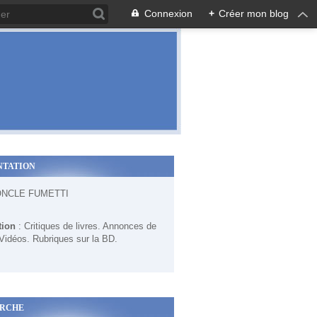
Connexion
+
Créer mon blog
NTATION
ONCLE FUMETTI
tion
: Critiques de livres. Annonces de
 Vidéos. Rubriques sur la BD.
RCHE