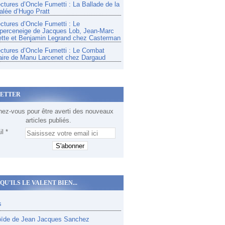
ectures d’Oncle Fumetti : La Ballade de la
alée d’Hugo Pratt
ectures d’Oncle Fumetti : Le
perceneige de Jacques Lob, Jean-Marc
tte et Benjamin Legrand chez Casterman
ectures d’Oncle Fumetti : Le Combat
aire de Manu Larcenet chez Dargaud
ETTER
ez-vous pour être averti des nouveaux
articles publiés.
l
QU'ILS LE VALENT BIEN...
s
oïde de Jean Jacques Sanchez