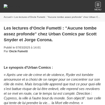
MENU
Accueil
» Les lectures d’Oncle Fumetti : "Aucune tombe assez profonde" chez Urban Comics par Scott Snyder et Jorge Corona.
Les lectures d’Oncle Fumetti : "Aucune tombe
assez profonde" chez Urban Comics par Scott
Snyder et Jorge Corona.
Publié le 07/03/2025 à 14:01
Par
Oncle Fumetti
Le synopsis d'Urban Comics :
« Après une vie de crime et de violence, Ryder est tombée
amoureuse et a choisi de se ranger pour se concentrer sur son
rôle de mère. Mais lorsqu’elle apprend que tout ce pour quoi elle
s’est battue risque de lui être enlevé, elle reprend ses revolvers
et se met en route, car le temps lui est compté. Direction :
Cypress, la ville à l’autre bout du monde. Son objectif : tuer celle
qui tente de lui prendre la vie… la Mort elle-même. »