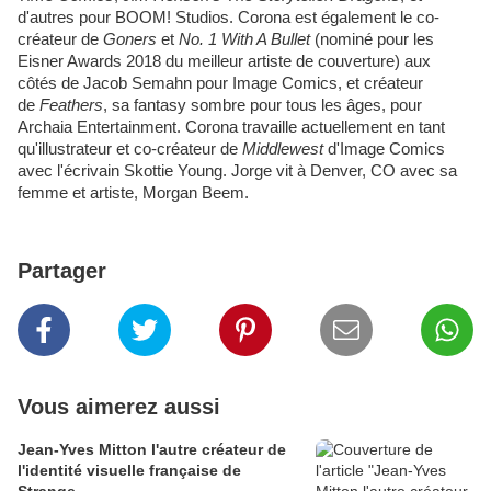
d'autres pour BOOM! Studios. Corona est également le co-
créateur de
Goners
et
No. 1 With A Bullet
(nominé pour les
Eisner Awards 2018 du meilleur artiste de couverture) aux
côtés de Jacob Semahn pour Image Comics, et créateur
de
Feathers
, sa fantasy sombre pour tous les âges, pour
Archaia Entertainment. Corona travaille actuellement en tant
qu'illustrateur et co-créateur de
Middlewest
d'Image Comics
avec l'écrivain Skottie Young. Jorge vit à Denver, CO avec sa
femme et artiste, Morgan Beem.
Partager
Vous aimerez aussi
Jean-Yves Mitton l'autre créateur de
l'identité visuelle française de