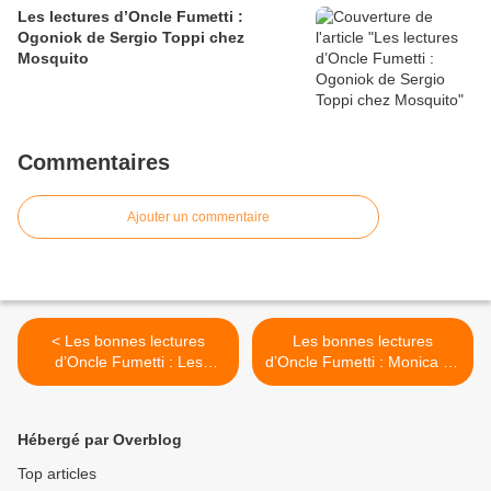
Les lectures d’Oncle Fumetti :
Ogoniok de Sergio Toppi chez
Mosquito
Commentaires
Ajouter un commentaire
< Les bonnes lectures
Les bonnes lectures
d’Oncle Fumetti : Les
d’Oncle Fumetti : Monica de
murailles de Samaris de
Daniel Clowes chez
Schuiten et Peeters chez
Delcourt >
Casterman.
Hébergé par Overblog
Top articles