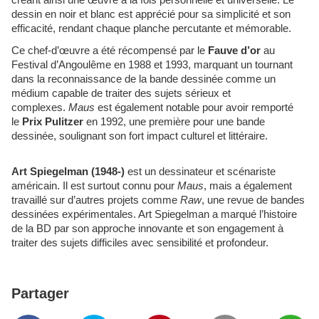
créant ainsi une œuvre à la fois personnelle et universelle. Le
dessin en noir et blanc est apprécié pour sa simplicité et son
efficacité, rendant chaque planche percutante et mémorable.
Ce chef-d’œuvre a été récompensé par le
Fauve d’or
au
Festival d’Angoulême en 1988 et 1993, marquant un tournant
dans la reconnaissance de la bande dessinée comme un
médium capable de traiter des sujets sérieux et
complexes.
Maus
est également notable pour avoir remporté
le
Prix Pulitzer
en 1992, une première pour une bande
dessinée, soulignant son fort impact culturel et littéraire.
Art Spiegelman (1948-)
est un dessinateur et scénariste
américain. Il est surtout connu pour
Maus
, mais a également
travaillé sur d’autres projets comme
Raw
, une revue de bandes
dessinées expérimentales. Art Spiegelman a marqué l’histoire
de la BD par son approche innovante et son engagement à
traiter des sujets difficiles avec sensibilité et profondeur.
Partager