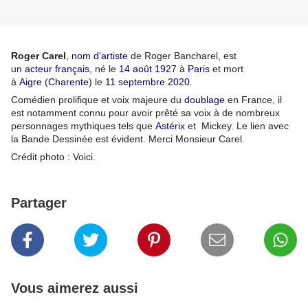
Roger Carel
,
nom d'artiste
de Roger Bancharel, est
un
acteur
français
, né le
14
août
1927
à
Paris
et mort
à
Aigre
(
Charente
) le
11
septembre
2020
.
Comédien prolifique et voix majeure du
doublage
en France, il
est notamment connu pour avoir prêté sa voix à de nombreux
personnages mythiques tels que
Astérix
et Mickey. Le lien avec
la Bande Dessinée est évident. Merci Monsieur Carel.
Crédit photo : Voici.
Partager
Vous aimerez aussi