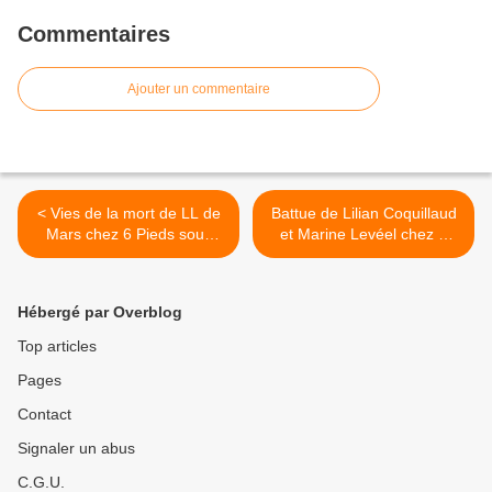
Commentaires
Ajouter un commentaire
< Vies de la mort de LL de
Battue de Lilian Coquillaud
Mars chez 6 Pieds sous
et Marine Levéel chez 6
Terre.
Pieds sous Terre. >
Hébergé par Overblog
Top articles
Pages
Contact
Signaler un abus
C.G.U.