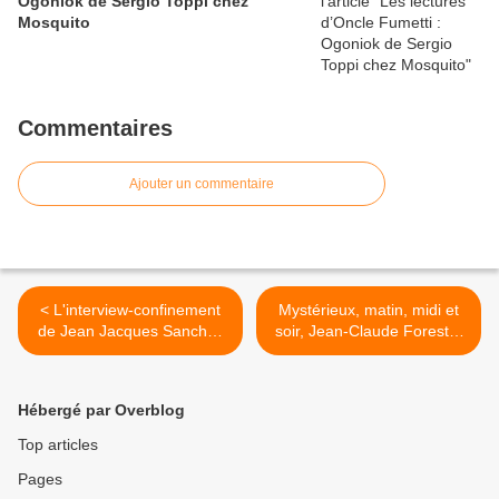
Ogoniok de Sergio Toppi chez
Mosquito
Commentaires
Ajouter un commentaire
< L'interview-confinement
Mystérieux, matin, midi et
de Jean Jacques Sanchez
soir, Jean-Claude Forest...
par Oncle Fumetti.
Le Podcast d'Oncle
Fumetti. >
Hébergé par Overblog
Top articles
Pages