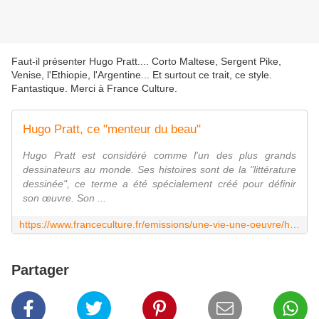
Faut-il présenter Hugo Pratt.... Corto Maltese, Sergent Pike,
Venise, l'Ethiopie, l'Argentine... Et surtout ce trait, ce style.
Fantastique. Merci à France Culture.
Hugo Pratt, ce "menteur du beau"
Hugo Pratt est considéré comme l'un des plus grands
dessinateurs au monde. Ses histoires sont de la "littérature
dessinée", ce terme a été spécialement créé pour définir
son œuvre. Son ...
https://www.franceculture.fr/emissions/une-vie-une-oeuvre/hugo-pratt-1927-1995-rediffusion-de-lemission-du-28-fevrier-2009
Partager