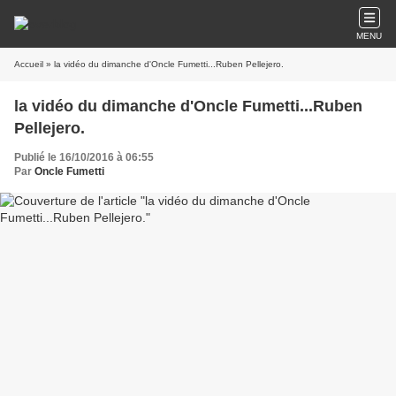
MENU
Accueil
» la vidéo du dimanche d'Oncle Fumetti...Ruben Pellejero.
la vidéo du dimanche d'Oncle Fumetti...Ruben
Pellejero.
Publié le 16/10/2016 à 06:55
Par
Oncle Fumetti