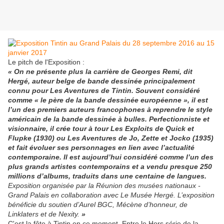
Le pitch de l'Exposition :
«
On ne présente plus la carrière de Georges Remi, dit
Hergé, auteur belge de bande dessinée principalement
connu pour Les Aventures de Tintin. Souvent considéré
comme « le père de la bande dessinée européenne », il est
l’un des premiers auteurs francophones à reprendre le style
américain de la bande dessinée à bulles. Perfectionniste et
visionnaire, il crée tour à tour Les Exploits de Quick et
Flupke (1930) ou Les Aventures de Jo, Zette et Jocko (1935)
et fait évoluer ses personnages en lien avec l’actualité
contemporaine. Il est aujourd’hui considéré comme l’un des
plus grands artistes contemporains et a vendu presque 250
millions d’albums, traduits dans une centaine de langues.
Exposition organisée par la Réunion des musées nationaux -
Grand Palais en collaboration avec Le Musée Hergé.
L’exposition
bénéficie du soutien d’Aurel BGC, Mécène d’honneur, de
Linklaters et de Nexity.
»
C'est la fête à Tintin en ce moment. Entre le Hors série de la