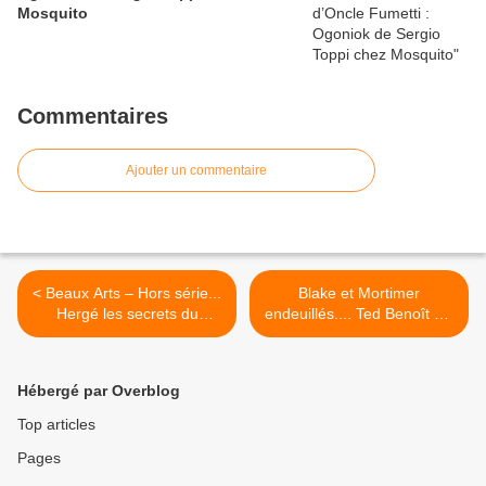
Mosquito
Commentaires
Ajouter un commentaire
< Beaux Arts – Hors série...
Blake et Mortimer
Hergé les secrets du
endeuillés.... Ted Benoît est
créateur de Tintin.
décédé. >
Hébergé par Overblog
Top articles
Pages