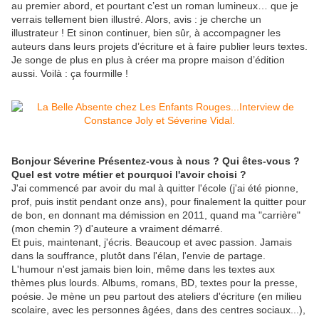
au premier abord, et pourtant c’est un roman lumineux… que je
verrais tellement bien illustré. Alors, avis : je cherche un
illustrateur ! Et sinon continuer, bien sûr, à accompagner les
auteurs dans leurs projets d’écriture et à faire publier leurs textes.
Je songe de plus en plus à créer ma propre maison d’édition
aussi. Voilà : ça fourmille !
Bonjour Séverine Présentez-vous à nous ? Qui êtes-vous ?
Quel est votre métier et pourquoi l'avoir choisi ?
J'ai commencé par avoir du mal à quitter l'école (j'ai été pionne,
prof, puis instit pendant onze ans), pour finalement la quitter pour
de bon, en donnant ma démission en 2011, quand ma "carrière"
(mon chemin ?) d'auteure a vraiment démarré.
Et puis, maintenant, j'écris. Beaucoup et avec passion. Jamais
dans la souffrance, plutôt dans l'élan, l'envie de partage.
L'humour n'est jamais bien loin, même dans les textes aux
thèmes plus lourds. Albums, romans, BD, textes pour la presse,
poésie. Je mène un peu partout des ateliers d'écriture (en milieu
scolaire, avec les personnes âgées, dans des centres sociaux...),