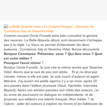
Comme souvent Oncle Fumetti aime bien connaître la genèse
des oeuvres. La Belle Absente album sorti récemment n'échappe
pas à la règle. Le Vieux se permet d'interviewer les deux
auteures ; Constance Joly et Séverine Vidal. Bonne découverte.
Bonjour Constance. Présentez- vous ? Qui êtes vous ? Quel
est votre métier ?
Pourquoi l'avoir choisi
?
Bonjour Oncle Fumetti. Je suis née la même année que Séverine
Vidal, disons que je suis de peu son aînée… Et je ne dirai pas
l’année, même si elle est jolie. Je suis coach d’auteurs et agent
littéraire. J’ai ouvert ma petite agence il y a six mois, après 20
ans passés dans l’édition jeunesse (Seuil, Hachette, Intervista,
Bayard). Après ces années passées aux côtés des auteurs, j’ai
eu envie de poursuivre ce dialogue en indépendante, et de
proposer aux éditeurs nos talents français. Mon métier ? Je
l’adore : aider les auteurs à repérer les forces et les faiblesses de