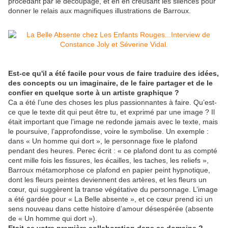
procédant par le découpage, et en en creusant les silences pour
donner le relais aux magnifiques illustrations de Barroux.
Est-ce qu'il a été facile pour vous de faire traduire des idées,
des concepts ou un imaginaire, de le faire partager et de le
confier en quelque sorte à un artiste graphique ?
Ca a été l’une des choses les plus passionnantes à faire. Qu’est-
ce que le texte dit qui peut être tu, et exprimé par une image ? Il
était important que l’image ne redonde jamais avec le texte, mais
le poursuive, l’approfondisse, voire le symbolise. Un exemple :
dans « Un homme qui dort », le personnage fixe le plafond
pendant des heures. Perec écrit : « ce plafond dont tu as compté
cent mille fois les fissures, les écailles, les taches, les reliefs »,
Barroux métamorphose ce plafond en papier peint hypnotique,
dont les fleurs peintes deviennent des artères, et les fleurs un
cœur, qui suggèrent la transe végétative du personnage. L’image
a été gardée pour « La Belle absente », et ce cœur prend ici un
sens nouveau dans cette histoire d’amour désespérée (absente
de « Un homme qui dort »).