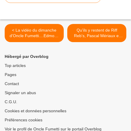
< La vidéo du dimanche
Qu'ils y restent de Riff
d'Oncle Fumetti....Edmond
Reb's, Pascal Mériaux et
Baudoin.
Régis Lejonc chez Les
Editions de la Gouttière. >
Hébergé par Overblog
Top articles
Pages
Contact
Signaler un abus
C.G.U.
Cookies et données personnelles
Préférences cookies
Voir le profil de Oncle Fumetti sur le portail Overblog