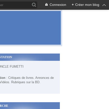
Connexion
+
Créer mon blog
NTATION
ONCLE FUMETTI
tion
: Critiques de livres. Annonces de
 Vidéos. Rubriques sur la BD.
RCHE