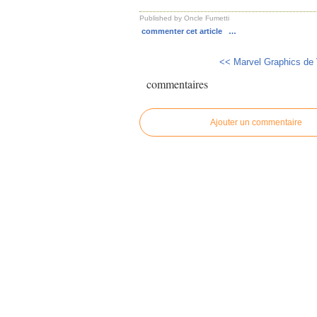
Published by Oncle Fumetti
commenter cet article
…
<< Marvel Graphics de V
commentaires
Ajouter un commentaire