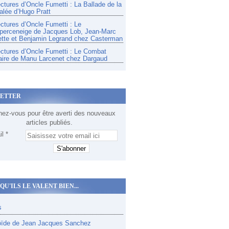
ectures d’Oncle Fumetti : La Ballade de la
alée d’Hugo Pratt
ectures d’Oncle Fumetti : Le
perceneige de Jacques Lob, Jean-Marc
tte et Benjamin Legrand chez Casterman
ectures d’Oncle Fumetti : Le Combat
aire de Manu Larcenet chez Dargaud
ETTER
ez-vous pour être averti des nouveaux
articles publiés.
l
QU'ILS LE VALENT BIEN...
s
oïde de Jean Jacques Sanchez