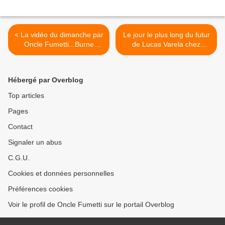
< La vidéo du dimanche par
Le jour le plus long du futur
Oncle Fumetti...Burne
de Lucas Varela chez
Hogarth, John Buscema et
Delcourt. >
Philippe Druillet.
Hébergé par Overblog
Top articles
Pages
Contact
Signaler un abus
C.G.U.
Cookies et données personnelles
Préférences cookies
Voir le profil de Oncle Fumetti sur le portail Overblog