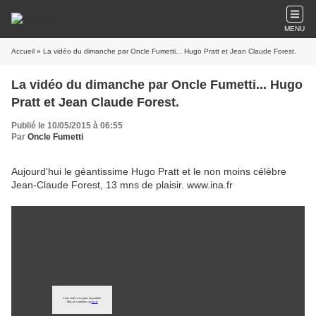
MENU
Accueil
» La vidéo du dimanche par Oncle Fumetti... Hugo Pratt et Jean Claude Forest.
La vidéo du dimanche par Oncle Fumetti... Hugo
Pratt et Jean Claude Forest.
Publié le 10/05/2015 à 06:55
Par
Oncle Fumetti
Aujourd'hui le géantissime Hugo Pratt et le non moins célèbre
Jean-Claude Forest, 13 mns de plaisir. www.ina.fr