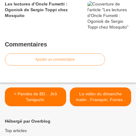
Les lectures d’Oncle Fumetti :
Ogoniok de Sergio Toppi chez
Mosquito
Commentaires
Ajouter un commentaire
< Paroles de BD... Jirô
La vidéo du dimanche
Taniguchi.
matin...Franquin, Forrest,
Druillet et Gigi. >
Hébergé par Overblog
Top articles