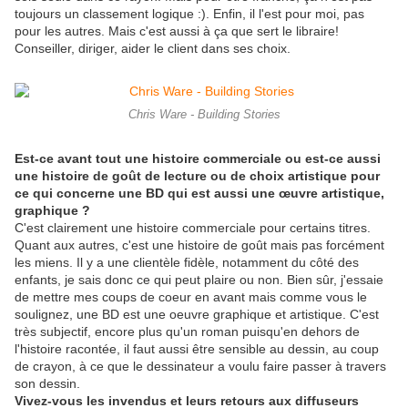
toujours un classement logique :). Enfin, il l'est pour moi, pas
pour les autres. Mais c'est aussi à ça que sert le libraire!
Conseiller, diriger, aider le client dans ses choix.
Chris Ware - Building Stories
Est-ce avant tout une histoire commerciale ou est-ce aussi
une histoire de goût de lecture ou de choix artistique pour
ce qui concerne une BD qui est aussi une œuvre artistique,
graphique ?
C'est clairement une histoire commerciale pour certains titres.
Quant aux autres, c'est une histoire de goût mais pas forcément
les miens. Il y a une clientèle fidèle, notamment du côté des
enfants, je sais donc ce qui peut plaire ou non. Bien sûr, j'essaie
de mettre mes coups de coeur en avant mais comme vous le
soulignez, une BD est une oeuvre graphique et artistique. C'est
très subjectif, encore plus qu'un roman puisqu'en dehors de
l'histoire racontée, il faut aussi être sensible au dessin, au coup
de crayon, à ce que le dessinateur a voulu faire passer à travers
son dessin.
Vivez-vous les invendus et leurs retours aux diffuseurs