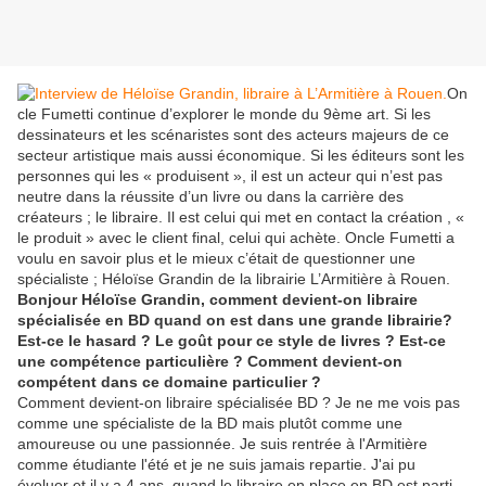
On
cle Fumetti continue d’explorer le monde du 9ème art. Si les
dessinateurs et les scénaristes sont des acteurs majeurs de ce
secteur artistique mais aussi économique. Si les éditeurs sont les
personnes qui les « produisent », il est un acteur qui n’est pas
neutre dans la réussite d’un livre ou dans la carrière des
créateurs ; le libraire. Il est celui qui met en contact la création , «
le produit » avec le client final, celui qui achète. Oncle Fumetti a
voulu en savoir plus et le mieux c’était de questionner une
spécialiste ; Héloïse Grandin de la librairie L’Armitière à Rouen.
Bonjour Héloïse Grandin, comment devient-on libraire
spécialisée en BD quand on est dans une grande librairie?
Est-ce le hasard ? Le goût pour ce style de livres ? Est-ce
une compétence particulière ? Comment devient-on
compétent dans ce domaine particulier ?
Comment devient-on libraire spécialisée BD ? Je ne me vois pas
comme une spécialiste de la BD mais plutôt comme une
amoureuse ou une passionnée. Je suis rentrée à l'Armitière
comme étudiante l'été et je ne suis jamais repartie. J'ai pu
évoluer et il y a 4 ans, quand le libraire en place en BD est parti,