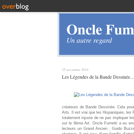
Oncle Fume
Un autre regard
25 novembre 2014
Les Légendes de la Bande Dessinée...
créateurs de Bande Dessinée. Cela pour
Arts. Il est vrai que les Hispaniques, les F
totalement injuste de ne pas impliquer les
sur le 9ème Art. Oncle Fumetti a eu e
lecteurs un Grand Ancien ; Guido Buzz
atypique. Il est issu d'une famille d'ar