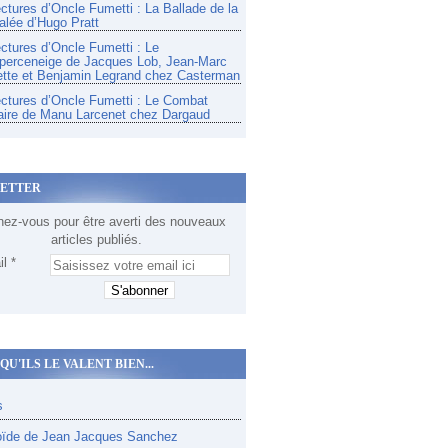
ectures d’Oncle Fumetti : La Ballade de la
alée d’Hugo Pratt
ectures d’Oncle Fumetti : Le
perceneige de Jacques Lob, Jean-Marc
tte et Benjamin Legrand chez Casterman
ectures d’Oncle Fumetti : Le Combat
aire de Manu Larcenet chez Dargaud
ETTER
ez-vous pour être averti des nouveaux
articles publiés.
l
QU'ILS LE VALENT BIEN...
s
oïde de Jean Jacques Sanchez