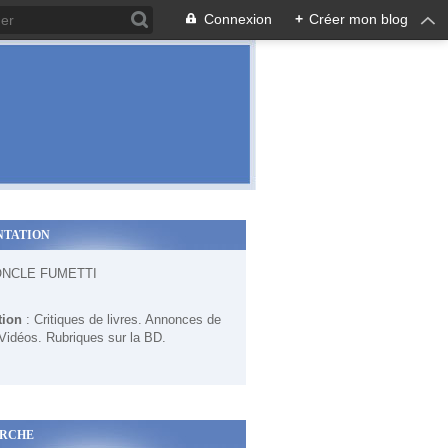
Connexion
+
Créer mon blog
NTATION
ONCLE FUMETTI
tion
: Critiques de livres. Annonces de
 Vidéos. Rubriques sur la BD.
RCHE