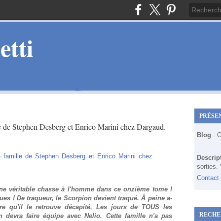
tti
PRÉSE
e de Stephen Desberg et Enrico Marini chez Dargaud.
Blog
: 
Descrip
sorties.
Contact
une véritable chasse à l'homme dans ce onzième tome !
es ! De traqueur, le Scorpion devient traqué. À peine a-
ère qu'il le retrouve décapité. Les jours de TOUS les
RECHE
 devra faire équipe avec Nelio. Cette famille n'a pas