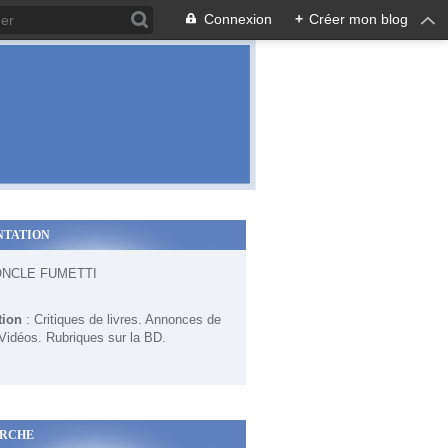
Connexion
+
Créer mon blog
NTATION
ONCLE FUMETTI
tion
: Critiques de livres. Annonces de
 Vidéos. Rubriques sur la BD.
RCHE