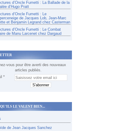
ectures d’Oncle Fumetti : La Ballade de la
alée d’Hugo Pratt
ectures d’Oncle Fumetti : Le
perceneige de Jacques Lob, Jean-Marc
tte et Benjamin Legrand chez Casterman
ectures d’Oncle Fumetti : Le Combat
aire de Manu Larcenet chez Dargaud
ETTER
ez-vous pour être averti des nouveaux
articles publiés.
l
QU'ILS LE VALENT BIEN...
s
oïde de Jean Jacques Sanchez