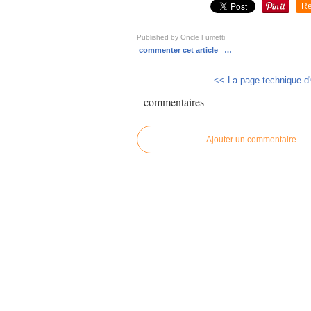
Re
Published by Oncle Fumetti
commenter cet article
…
<< La page technique d'
commentaires
Ajouter un commentaire