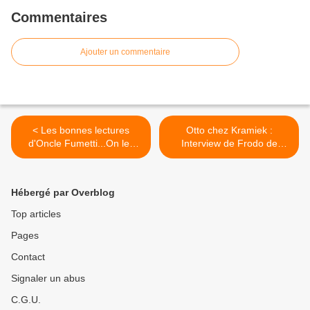
Commentaires
Ajouter un commentaire
< Les bonnes lectures
Otto chez Kramiek :
d'Oncle Fumetti...On les
Interview de Frodo de
aura ! de Barroux chez Le
Decker. >
Seuil
Hébergé par Overblog
Top articles
Pages
Contact
Signaler un abus
C.G.U.