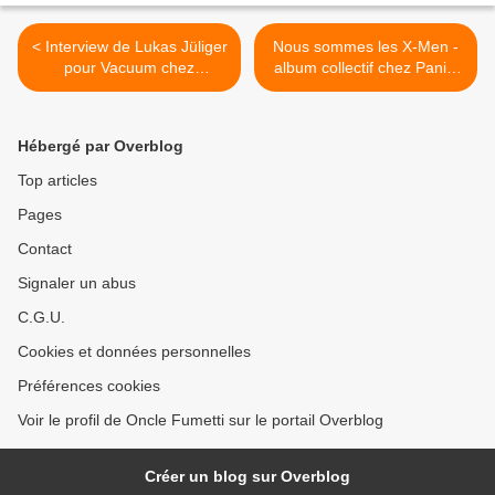
< Interview de Lukas Jüliger
Nous sommes les X-Men -
pour Vacuum chez
album collectif chez Panini
Rackham.
Comics >
Hébergé par Overblog
Top articles
Pages
Contact
Signaler un abus
C.G.U.
Cookies et données personnelles
Préférences cookies
Voir le profil de Oncle Fumetti sur le portail Overblog
Créer un blog sur Overblog