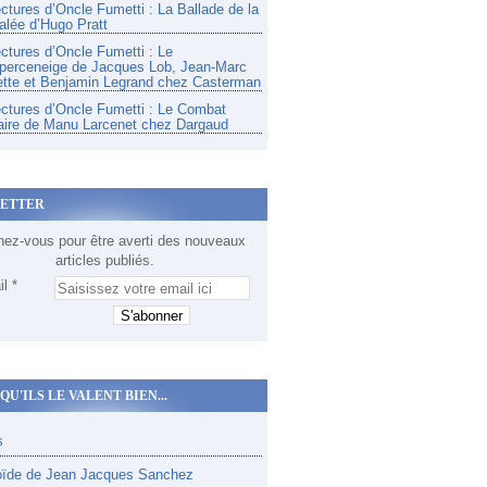
ectures d’Oncle Fumetti : La Ballade de la
alée d’Hugo Pratt
ectures d’Oncle Fumetti : Le
perceneige de Jacques Lob, Jean-Marc
tte et Benjamin Legrand chez Casterman
ectures d’Oncle Fumetti : Le Combat
aire de Manu Larcenet chez Dargaud
ETTER
ez-vous pour être averti des nouveaux
articles publiés.
l
QU'ILS LE VALENT BIEN...
s
oïde de Jean Jacques Sanchez