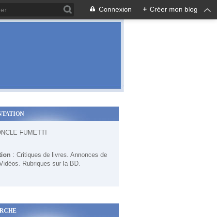
Connexion
+
Créer mon blog
NTATION
ONCLE FUMETTI
tion
: Critiques de livres. Annonces de
 Vidéos. Rubriques sur la BD.
RCHE