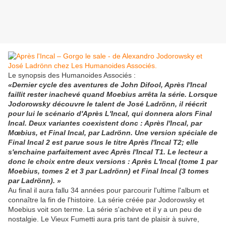
Le synopsis des Humanoides Associés :
«Dernier cycle des aventures de John Difool, Après l'Incal
faillit rester inachevé quand Moebius arrêta la série. Lorsque
Jodorowsky découvre le talent de José Ladrönn, il réécrit
pour lui le scénario d'Après L'Incal, qui donnera alors Final
Incal. Deux variantes coexistent donc : Après l'Incal, par
Mœbius, et Final Incal, par Ladrönn. Une version spéciale de
Final Incal 2 est parue sous le titre Après l'Incal T2; elle
s'enchaine parfaitement avec Après l'Incal T1. Le lecteur a
donc le choix entre deux versions : Après L'Incal (tome 1 par
Moebius, tomes 2 et 3 par Ladrönn) et Final Incal (3 tomes
par Ladrönn). »
Au final il aura fallu 34 années pour parcourir l'ultime l'album et
connaître la fin de l'histoire. La série créée par Jodorowsky et
Moebius voit son terme. La série s'achève et il y a un peu de
nostalgie. Le Vieux Fumetti aura pris tant de plaisir à suivre,